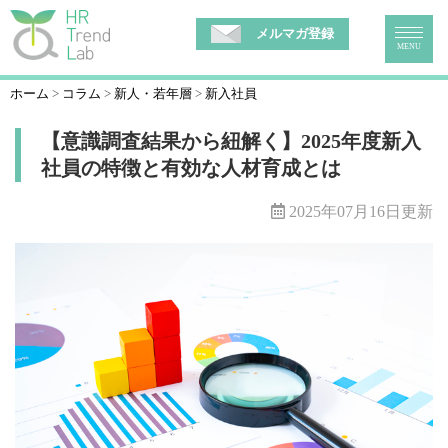
メルマガ登録
MENU
ホーム
コラム
新人・若年層
新入社員
【意識調査結果から紐解く】2025年度新入
社員の特徴と有効な人材育成とは
2025年07月16日更新