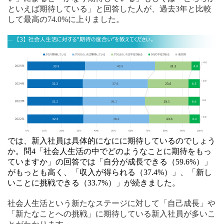
といえば期待している」と回答した人が、過去3年と比較
して最高の74.0%に上りました。
では、新入社員は具体的になにに期待しているのでしょう
か。問4「社会人生活の中でどのようなことに期待をもっ
ていますか」の回答では「自分が成長できる（59.6%）」
がもっとも高く、「収入が得られる（37.4%）」、「新し
いことに挑戦できる（33.7%）」が続きました。
社会人生活という新たなステージに対して「自己成長」や
「新たなことへの挑戦」に期待している新入社員が多いこ