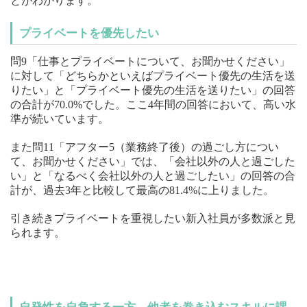
とがわかります。
プライベートを優先したい
問9「仕事とプライベートについて、お聞かせください」
に対して「どちらかといえばプライベート優先の生活を送
りたい」と「プライベート優先の生活を送りたい」の回答
の合計が70.0%でした。ここ4年間の回答において、高い水
準が続いています。
また問11「アフター5（業務終了後）の過ごし方につい
て、お聞かせください」では、「会社以外の人と過ごした
い」と「なるべく会社以外の人と過ごしたい」の回答の合
計が、過去3年と比較して最高の81.4%に上りました。
引き続きプライベートを重視したい新入社員が多数派と見
られます。
＼詳細項目はこちらから確認できます／
調査結果をダウンロードする