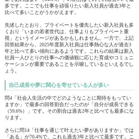
多です。ここでも仕事を頑張りたい新入社員が過去3年と
比べて多いことがうかがえます。
先述したとおり、プライベートを優先したい新入社員も多
くおり「いまの若者世代は、仕事よりもプライベート重
視」というイメージがあるかもしれません。一方で、上記
回答結果から、2025年度新入社員は仕事熱心な人が過去3
年と比べて多い傾向にあるようです。これらの結果は新入
社員一人ひとりの仕事への価値観に応じた育成やコミュニ
ケーションが重要であることを示唆しているといえるでし
ょう。
自己成長や夢に関心を寄せている人が多い
問4「社会人生活の中でどのようなことに期待をもってい
ますか」で最多の回答割合だったのが「自分が成長できる
（59.6%）」です。その割合は過去2年と比べても最多にな
ります。
さらに問14「仕事を通じて叶えたい夢がありますか」では
「ある」が70.4%で、これも過去3年と比べて最多です。こ