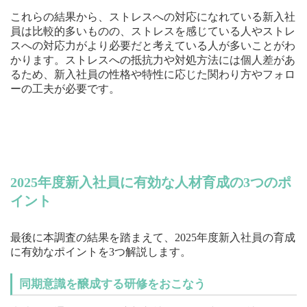
これらの結果から、ストレスへの対応になれている新入社
員は比較的多いものの、ストレスを感じている人やストレ
スへの対応力がより必要だと考えている人が多いことがわ
かります。ストレスへの抵抗力や対処方法には個人差があ
るため、新入社員の性格や特性に応じた関わり方やフォロ
ーの工夫が必要です。
＼その他の項目はこちらから確認できます／
調査結果をダウンロードする
2025年度新入社員に有効な人材育成の3つのポ
イント
最後に本調査の結果を踏まえて、2025年度新入社員の育成
に有効なポイントを3つ解説します。
同期意識を醸成する研修をおこなう