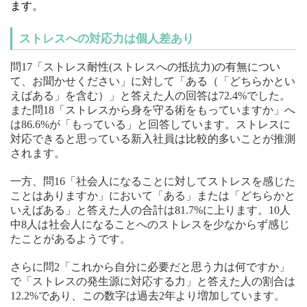
ます。
ストレスへの対応力は個人差あり
問17「ストレス耐性(ストレスへの抵抗力)の有無につい
て、お聞かせください」に対して「ある（「どちらかとい
えばある」を含む）」と答えた人の回答は72.4%でした。
また問18「ストレスから身を守る術をもっていますか」へ
は86.6%が「もっている」と回答しています。ストレスに
対応できると思っている新入社員は比較的多いことが推測
されます。
一方、問16「社会人になることに対してストレスを感じた
ことはありますか」において「ある」または「どちらかと
いえばある」と答えた人の合計は81.7%に上ります。10人
中8人は社会人になることへのストレスを少なからず感じ
たことがあるようです。
さらに問2「これから自分に必要だと思う力は何ですか」
で「ストレスの発生源に対応する力」と答えた人の割合は
12.2%であり、この数字は過去2年より増加しています。