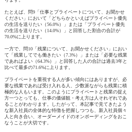
たとえば、問9「仕事とプライベートについて、お聞かせ
ください」において「どちらかといえばプライベート優先
の生活を送りたい（56.0%）」または「プライベート優先
の生活を送りたい（14.0%）」と回答した割合の合計が
70.0%に上ります。
一方で、問10「残業について、お聞かせください」におい
て「残業してでも働きたい（7.3%）」または「必要な残業
であればよい（64.3%）」と回答した人の合計は過去3年と
比べて最多の71.6%に上ります。
プライベートを重視する人が多い傾向にはありますが、必
要な残業であれば受け入れる人、少数派ながらも残業に積
極的な人もいます。このようにプライベートと残業の捉え
方一つとっても、仕事の価値観・考え方は人それぞれであ
ることがわかります。したがって、本記事で見てきたよう
な新入社員の全体的な特徴を把握しつつも、新入社員個々
人と向き合い、オーダーメイドのオンボーディングをおこ
なうことが大切です。