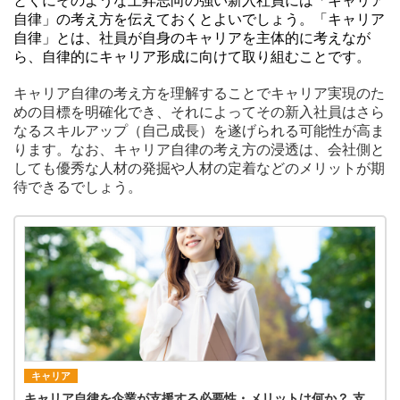
とくにそのような上昇志向の強い新入社員には「キャリア
自律」の考え方を伝えておくとよいでしょう。「キャリア
自律」とは、社員が自身のキャリアを主体的に考えなが
ら、自律的にキャリア形成に向けて取り組むことです。
キャリア自律の考え方を理解することでキャリア実現のた
めの目標を明確化でき、それによってその新入社員はさら
なるスキルアップ（自己成長）を遂げられる可能性が高ま
ります。なお、キャリア自律の考え方の浸透は、会社側と
しても優秀な人材の発掘や人材の定着などのメリットが期
待できるでしょう。
キャリア
キャリア自律を企業が支援する必要性・メリットは何か？ 支