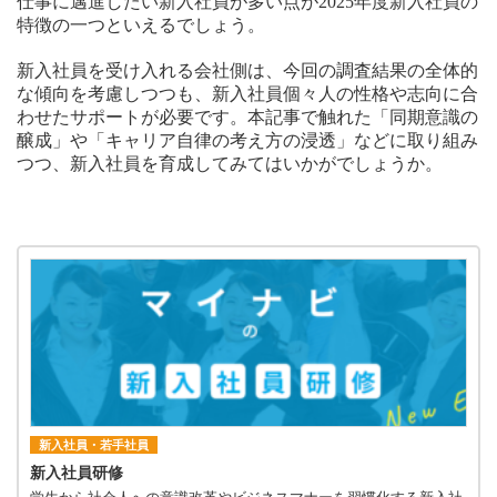
仕事に邁進したい新入社員が多い点が2025年度新入社員の
特徴の一つといえるでしょう。
新入社員を受け入れる会社側は、今回の調査結果の全体的
な傾向を考慮しつつも、新入社員個々人の性格や志向に合
わせたサポートが必要です。本記事で触れた「同期意識の
醸成」や「キャリア自律の考え方の浸透」などに取り組み
つつ、新入社員を育成してみてはいかがでしょうか。
2025年度版新入社員調意識査
資料をダウンロードする
新入社員・若手社員
新入社員研修