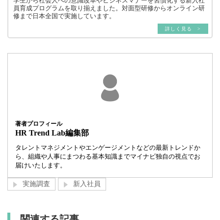
学生から社会人への意識改革やビジネスマナーを習慣化する新入社
員育成プログラムを取り揃えました。対面型研修からオンライン研
修まで日本全国で実施しています。
詳しく見る >
著者プロフィール
HR Trend Lab編集部
タレントマネジメントやエンゲージメントなどの最新トレンドか
ら、組織や人事にまつわる基本知識までマイナビ独自の視点でお
届けいたします。
実施調査
新入社員
関連する記事